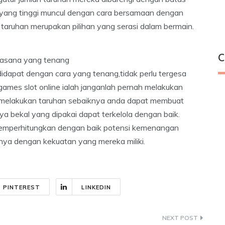
iri yang tinggi muncul dengan cara bersamaan dengan
taruhan merupakan pilihan yang serasi dalam bermain.
C
uasana yang tenang
dapat dengan cara yang tenang,tidak perlu tergesa
games slot online ialah janganlah pernah melakukan
g melakukan taruhan sebaiknya anda dapat membuat
a bekal yang dipakai dapat terkelola dengan baik.
 memperhitungkan dengan baik potensi kemenangan
ya dengan kekuatan yang mereka miliki.
PINTEREST
LINKEDIN