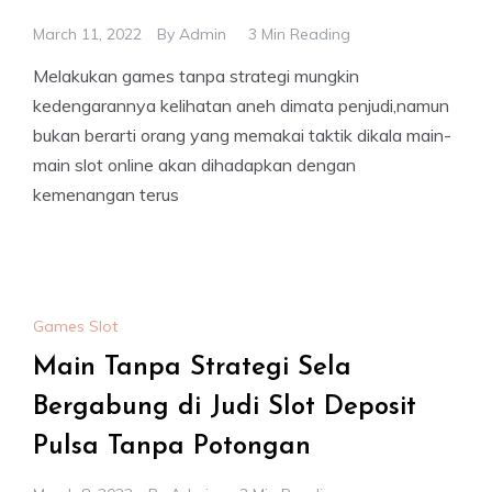
March 11, 2022
By
Admin
3 Min Reading
Melakukan games tanpa strategi mungkin
kedengarannya kelihatan aneh dimata penjudi,namun
bukan berarti orang yang memakai taktik dikala main-
main slot online akan dihadapkan dengan
kemenangan terus
Games Slot
Main Tanpa Strategi Sela
Bergabung di Judi Slot Deposit
Pulsa Tanpa Potongan