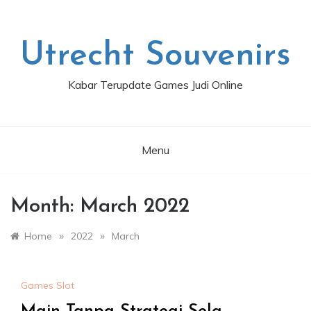
Skip
to
content
Utrecht Souvenirs
Kabar Terupdate Games Judi Online
Menu
Month:
March 2022
»
»
Home
2022
March
Games Slot