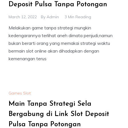
Deposit Pulsa Tanpa Potongan
March 12, 2022
By
Admin
3 Min Reading
Melakukan game tanpa strategi mungkin
kedengarannya terlihat aneh dimata penjudi,namun
bukan berarti orang yang memakai strategi waktu
bermain slot online akan dihadapkan dengan
kemenangan terus
Games Slot
Main Tanpa Strategi Sela
Bergabung di Link Slot Deposit
Pulsa Tanpa Potongan