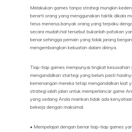
Melakukan games tanpa strategi mungkin kede
berarti orang yang menggunakan taktik dikala 
terus menerus.banyak orang yang terpaku dengan
secara mudah,hal tersebut bukanlah patokan y
benar.sehingga pemain yang tidak jarang bergan
mengembangkan kekuatan dalam dirinya.
Tiap-tiap games mempunyai tingkat kesusahan yan
mengandalkan startegi yang belum pasti hasiln
kemenangan mereka tetap mengandalkan kiat yan
strategi ialah jalan untuk memperlancar game 
yang sedang Anda mainkan,tidak ada kenyataan
bekerja dengan maksimal.
• Mempelajari dengan benar tiap-tiap games ya