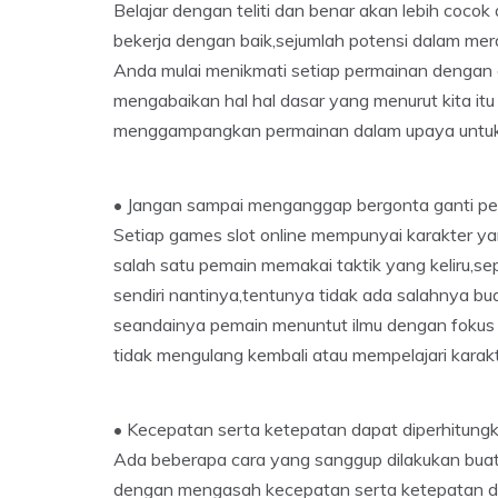
Belajar dengan teliti dan benar akan lebih coco
bekerja dengan baik,sejumlah potensi dalam me
Anda mulai menikmati setiap permainan dengan c
mengabaikan hal hal dasar yang menurut kita itu 
menggampangkan permainan dalam upaya untuk
• Jangan sampai menganggap bergonta ganti per
Setiap games slot online mempunyai karakter ya
salah satu pemain memakai taktik yang keliru,se
sendiri nantinya,tentunya tidak ada salahnya bu
seandainya pemain menuntut ilmu dengan fokus ha
tidak mengulang kembali atau mempelajari karakt
• Kecepatan serta ketepatan dapat diperhitung
Ada beberapa cara yang sanggup dilakukan buat
dengan mengasah kecepatan serta ketepatan da