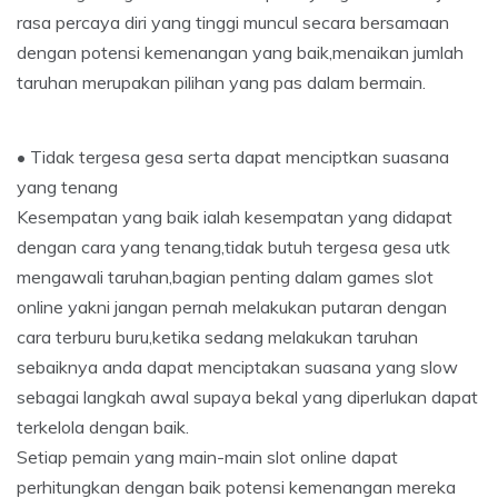
rasa percaya diri yang tinggi muncul secara bersamaan
dengan potensi kemenangan yang baik,menaikan jumlah
taruhan merupakan pilihan yang pas dalam bermain.
• Tidak tergesa gesa serta dapat menciptkan suasana
yang tenang
Kesempatan yang baik ialah kesempatan yang didapat
dengan cara yang tenang,tidak butuh tergesa gesa utk
mengawali taruhan,bagian penting dalam games slot
online yakni jangan pernah melakukan putaran dengan
cara terburu buru,ketika sedang melakukan taruhan
sebaiknya anda dapat menciptakan suasana yang slow
sebagai langkah awal supaya bekal yang diperlukan dapat
terkelola dengan baik.
Setiap pemain yang main-main slot online dapat
perhitungkan dengan baik potensi kemenangan mereka