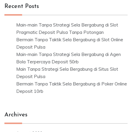
Recent Posts
Main-main Tanpa Strategi Sela Bergabung di Slot
Pragmatic Deposit Pulsa Tanpa Potongan
Bermain Tanpa Taktik Sela Bergabung di Slot Online
Deposit Pulsa
Main-main Tanpa Strategi Sela Bergabung di Agen
Bola Terpercaya Deposit 50rb
Main Tanpa Strategi Sela Bergabung di Situs Slot
Deposit Pulsa
Bermain Tanpa Taktik Sela Bergabung di Poker Online
Deposit 10rb
Archives