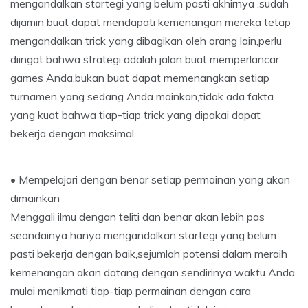
mengandalkan startegi yang belum pasti akhirnya .sudah
dijamin buat dapat mendapati kemenangan mereka tetap
mengandalkan trick yang dibagikan oleh orang lain,perlu
diingat bahwa strategi adalah jalan buat memperlancar
games Anda,bukan buat dapat memenangkan setiap
turnamen yang sedang Anda mainkan,tidak ada fakta
yang kuat bahwa tiap-tiap trick yang dipakai dapat
bekerja dengan maksimal.
• Mempelajari dengan benar setiap permainan yang akan
dimainkan
Menggali ilmu dengan teliti dan benar akan lebih pas
seandainya hanya mengandalkan startegi yang belum
pasti bekerja dengan baik,sejumlah potensi dalam meraih
kemenangan akan datang dengan sendirinya waktu Anda
mulai menikmati tiap-tiap permainan dengan cara