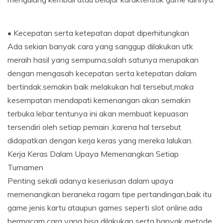
• Kecepatan serta ketepatan dapat diperhitungkan
Ada sekian banyak cara yang sanggup dilakukan utk
meraih hasil yang sempurna,salah satunya merupakan
dengan mengasah kecepatan serta ketepatan dalam
bertindak.semakin baik melakukan hal tersebut,maka
kesempatan mendapati kemenangan akan semakin
terbuka lebar.tentunya ini akan membuat kepuasan
tersendiri oleh setiap pemain ,karena hal tersebut
didapatkan dengan kerja keras yang mereka lalukan.
Kerja Keras Dalam Upaya Memenangkan Setiap
Turnamen
Penting sekali adanya keseriusan dalam upaya
memenangkan beraneka ragam tipe pertandingan,baik itu
game jenis kartu ataupun games seperti slot online.ada
bermacam cara yang bisa dilakukan serta banyak metode