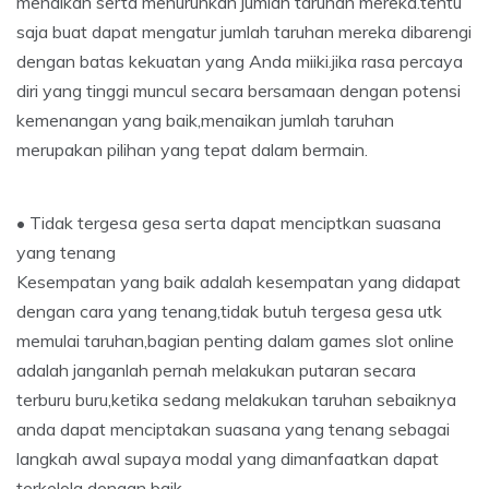
menaikan serta menurunkan jumlah taruhan mereka.tentu
saja buat dapat mengatur jumlah taruhan mereka dibarengi
dengan batas kekuatan yang Anda miiki.jika rasa percaya
diri yang tinggi muncul secara bersamaan dengan potensi
kemenangan yang baik,menaikan jumlah taruhan
merupakan pilihan yang tepat dalam bermain.
• Tidak tergesa gesa serta dapat menciptkan suasana
yang tenang
Kesempatan yang baik adalah kesempatan yang didapat
dengan cara yang tenang,tidak butuh tergesa gesa utk
memulai taruhan,bagian penting dalam games slot online
adalah janganlah pernah melakukan putaran secara
terburu buru,ketika sedang melakukan taruhan sebaiknya
anda dapat menciptakan suasana yang tenang sebagai
langkah awal supaya modal yang dimanfaatkan dapat
terkelola dengan baik.