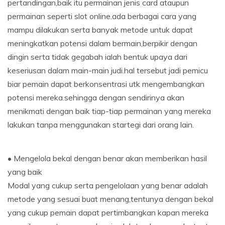
pertandingan,baik itu permainan jenis card ataupun
permainan seperti slot online.ada berbagai cara yang
mampu dilakukan serta banyak metode untuk dapat
meningkatkan potensi dalam bermain,berpikir dengan
dingin serta tidak gegabah ialah bentuk upaya dari
keseriusan dalam main-main judi.hal tersebut jadi pemicu
biar pemain dapat berkonsentrasi utk mengembangkan
potensi mereka.sehingga dengan sendirinya akan
menikmati dengan baik tiap-tiap permainan yang mereka
lakukan tanpa menggunakan startegi dari orang lain.
• Mengelola bekal dengan benar akan memberikan hasil
yang baik
Modal yang cukup serta pengelolaan yang benar adalah
metode yang sesuai buat menang,tentunya dengan bekal
yang cukup pemain dapat pertimbangkan kapan mereka