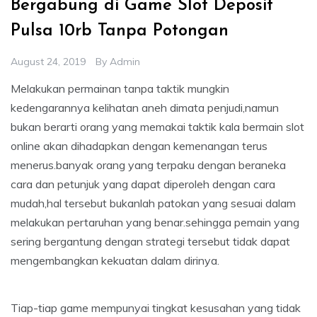
Bergabung di Game Slot Deposit
Pulsa 10rb Tanpa Potongan
August 24, 2019
By
Admin
Melakukan permainan tanpa taktik mungkin
kedengarannya kelihatan aneh dimata penjudi,namun
bukan berarti orang yang memakai taktik kala bermain slot
online akan dihadapkan dengan kemenangan terus
menerus.banyak orang yang terpaku dengan beraneka
cara dan petunjuk yang dapat diperoleh dengan cara
mudah,hal tersebut bukanlah patokan yang sesuai dalam
melakukan pertaruhan yang benar.sehingga pemain yang
sering bergantung dengan strategi tersebut tidak dapat
mengembangkan kekuatan dalam dirinya.
Tiap-tiap game mempunyai tingkat kesusahan yang tidak