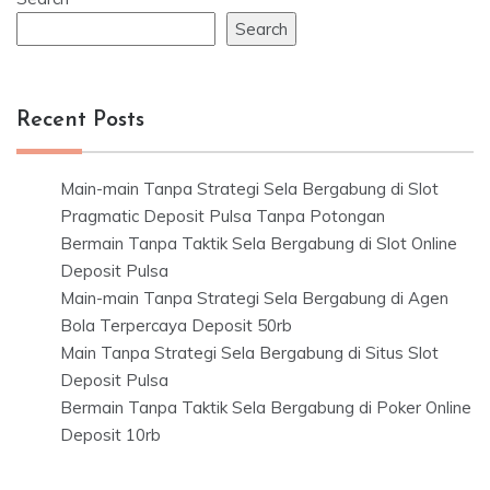
Search
Recent Posts
Main-main Tanpa Strategi Sela Bergabung di Slot
Pragmatic Deposit Pulsa Tanpa Potongan
Bermain Tanpa Taktik Sela Bergabung di Slot Online
Deposit Pulsa
Main-main Tanpa Strategi Sela Bergabung di Agen
Bola Terpercaya Deposit 50rb
Main Tanpa Strategi Sela Bergabung di Situs Slot
Deposit Pulsa
Bermain Tanpa Taktik Sela Bergabung di Poker Online
Deposit 10rb