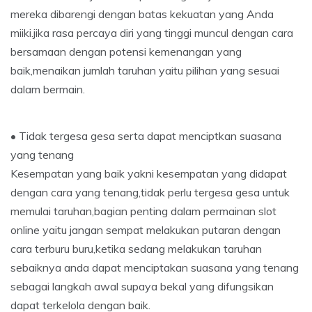
mereka dibarengi dengan batas kekuatan yang Anda
miiki.jika rasa percaya diri yang tinggi muncul dengan cara
bersamaan dengan potensi kemenangan yang
baik,menaikan jumlah taruhan yaitu pilihan yang sesuai
dalam bermain.
• Tidak tergesa gesa serta dapat menciptkan suasana
yang tenang
Kesempatan yang baik yakni kesempatan yang didapat
dengan cara yang tenang,tidak perlu tergesa gesa untuk
memulai taruhan,bagian penting dalam permainan slot
online yaitu jangan sempat melakukan putaran dengan
cara terburu buru,ketika sedang melakukan taruhan
sebaiknya anda dapat menciptakan suasana yang tenang
sebagai langkah awal supaya bekal yang difungsikan
dapat terkelola dengan baik.