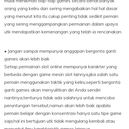
mulai menikmati tiap-tiap games secara benar,banyak
orang yang keliru dan sering mengabaikan hal hal dasar
yang menurut kita itu cukup penting.tidak sedikit pemain
yang sering menggampangkan permainan dalam upaya
utk mendapatkan kemenangan yang telah ia rencanakan.
• Jangan sampai mempunyai anggapan bergonta ganti
games akan lebih baik
Setiap permainan slot online mempunyai karakter yang
berbeda dengan game mesin slot lainnya,jika salah satu
pemain menggunakan taktik yang keliru,seperti bergonta
ganti games akan menyulitkan diri Anda sendiri
nantinya,tentunya tidak ada salahnya untuk mencoba
peruntungan tersebut,namun akan lebih baik apabila
pemain belajar dengan konsentrasi hanya satu tipe game
saja,hal ini bertujuan utk tidak mengulang kembali atau
menuntut ilmu karakteristik games lainnya.