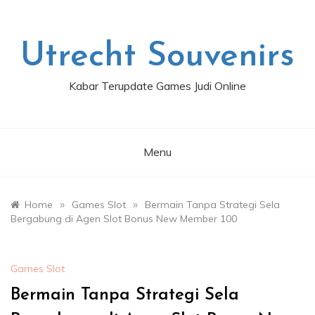
Skip
to
content
Utrecht Souvenirs
Kabar Terupdate Games Judi Online
Menu
»
»
Home
Games Slot
Bermain Tanpa Strategi Sela
Bergabung di Agen Slot Bonus New Member 100
Games Slot
Bermain Tanpa Strategi Sela